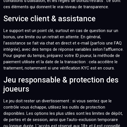
conditions d’utilisation, et les règles de bonus/retraits : ce sont
ces éléments qui donnent le vrai niveau de transparence.
Service client & assistance
Le support est un point clé, surtout en cas de question sur un
bonus, une limite ou un retrait en attente. En général,
l’assistance se fait via chat en direct et e-mail (parfois une FAQ
intégrée), avec des temps de réponse variables selon l’affluence.
Pour gagner du temps, préparez votre ID joueur, la méthode de
paiement utilisée et la date de la transaction : cela accélère le
traitement, notamment si une vérification KYC est en cours.
Jeu responsable & protection des
joueurs
Le jeu doit rester un divertissement : si vous sentez que le
contrôle vous échappe, utilisez les outils de protection
disponibles. Les options les plus utiles sont les limites de dépôt,
de pertes et de session, ainsi que l’auto-exclusion temporaire
ou longue durée. L’accès est réservé aux 18+ et il est conseillé