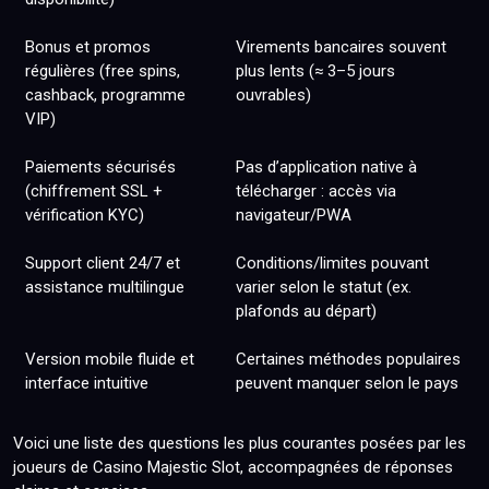
Bonus et promos
Virements bancaires souvent
régulières (free spins,
plus lents (≈ 3–5 jours
cashback, programme
ouvrables)
VIP)
Paiements sécurisés
Pas d’application native à
(chiffrement SSL +
télécharger : accès via
vérification KYC)
navigateur/PWA
Support client 24/7 et
Conditions/limites pouvant
assistance multilingue
varier selon le statut (ex.
plafonds au départ)
Version mobile fluide et
Certaines méthodes populaires
interface intuitive
peuvent manquer selon le pays
Voici une liste des questions les plus courantes posées par les
joueurs de Casino Majestic Slot, accompagnées de réponses