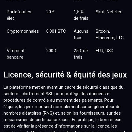
Portefeuilles
20 €
1,5 %
Skrill, Neteller
élec.
de frais
Cryptomonnaies
0,001 BTC
Aucuns
Bitcoin,
frais
Ethereum, LTC
Virement
200 €
25 € de
EUR, USD
bancaire
frais
Licence, sécurité & équité des jeux
La plateforme met en avant un cadre de sécurité classique du
secteur : chiffrement SSL pour protéger les données et
procédures de contrôle au moment des paiements. Pour
l’équité, les jeux reposent normalement sur un générateur de
nombres aléatoires (RNG) et, selon les fournisseurs, sur des
mécanismes de certification/audit. En pratique, le bon réflexe
est de vérifier la présence d’informations sur la licence, les