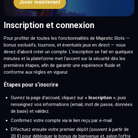
Jouer maintenant
Inscription et connexion
Pour profiter de toutes les fonctionnalités de Majestic Slots —
bonus exclusifs, tournois, et éventuels jeux en direct — vous
devez d’abord créer un compte. L’inscription se fait en quelques
minutes et la plateforme met l’accent sur la sécurité dès les
premières étapes, afin de garantir une expérience fluide et
conforme aux règles en vigueur.
Étapes pour s’inscrire
Ouvrez la page d’accueil, cliquez sur
« Inscription »
, puis
renseignez vos informations (email, mot de passe, données
de base) et validez.
Confirmez votre compte via le lien reçu par e-mail.
Effectuez ensuite votre premier dépôt (souvent à partir de
20 €) pour débloquer le bonus de bienvenue et, selon l’offre