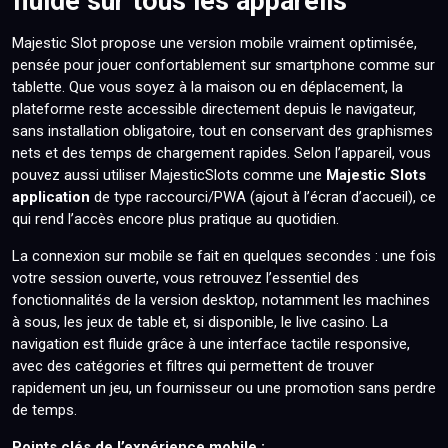
fluide sur tous les appareils
Majestic Slot propose une version mobile vraiment optimisée,
pensée pour jouer confortablement sur smartphone comme sur
tablette. Que vous soyez à la maison ou en déplacement, la
plateforme reste accessible directement depuis le navigateur,
sans installation obligatoire, tout en conservant des graphismes
nets et des temps de chargement rapides. Selon l’appareil, vous
pouvez aussi utiliser MajesticSlots comme une
Majestic Slots
application
de type raccourci/PWA (ajout à l’écran d’accueil), ce
qui rend l’accès encore plus pratique au quotidien.
La connexion sur mobile se fait en quelques secondes : une fois
votre session ouverte, vous retrouvez l’essentiel des
fonctionnalités de la version desktop, notamment les machines
à sous, les jeux de table et, si disponible, le live casino. La
navigation est fluide grâce à une interface tactile responsive,
avec des catégories et filtres qui permettent de trouver
rapidement un jeu, un fournisseur ou une promotion sans perdre
de temps.
Points clés de l’expérience mobile :