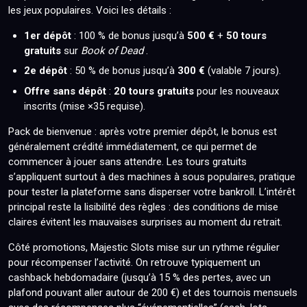
les jeux populaires. Voici les détails :
1er dépôt
: 100 % de bonus jusqu’à
500 €
+
50 tours
gratuits
sur
Book of Dead
.
2e dépôt
: 50 % de bonus jusqu’à
300 €
(valable 7 jours).
Offre sans dépôt
:
20 tours gratuits
pour les nouveaux
inscrits (mise ×35 requise).
Pack de bienvenue : après votre premier dépôt, le bonus est
généralement crédité immédiatement, ce qui permet de
commencer à jouer sans attendre. Les tours gratuits
s’appliquent surtout à des machines à sous populaires, pratique
pour tester la plateforme sans disperser votre bankroll. L’intérêt
principal reste la lisibilité des règles : des conditions de mise
claires évitent les mauvaises surprises au moment du retrait.
Côté promotions, Majestic Slots mise sur un rythme régulier
pour récompenser l’activité. On retrouve typiquement un
cashback hebdomadaire (jusqu’à 15 % des pertes, avec un
plafond pouvant aller autour de 200 €) et des tournois mensuels