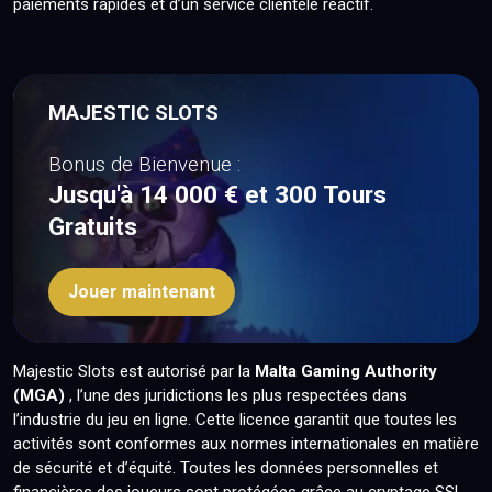
paiements rapides et d’un service clientèle réactif.
MAJESTIC SLOTS
Bonus de Bienvenue :
Jusqu'à 14 000 € et 300 Tours
Gratuits
Jouer maintenant
Majestic Slots est autorisé par la
Malta Gaming Authority
(MGA)
, l’une des juridictions les plus respectées dans
l’industrie du jeu en ligne. Cette licence garantit que toutes les
activités sont conformes aux normes internationales en matière
de sécurité et d’équité. Toutes les données personnelles et
financières des joueurs sont protégées grâce au cryptage SSL