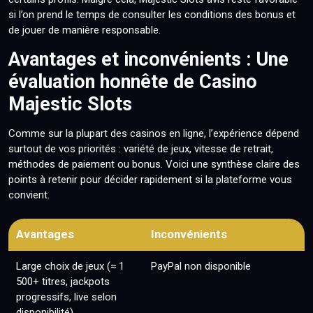
si l’on prend le temps de consulter les conditions des bonus et
de jouer de manière responsable.
Avantages et inconvénients : Une
évaluation honnête de Casino
Majestic Slots
Comme sur la plupart des casinos en ligne, l’expérience dépend
surtout de vos priorités : variété de jeux, vitesse de retrait,
méthodes de paiement ou bonus. Voici une synthèse claire des
points à retenir pour décider rapidement si la plateforme vous
convient.
Avantages
Inconvénients
Large choix de jeux (≈ 1
PayPal non disponible
500+ titres, jackpots
progressifs, live selon
disponibilité)